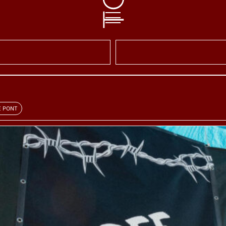
E PONT