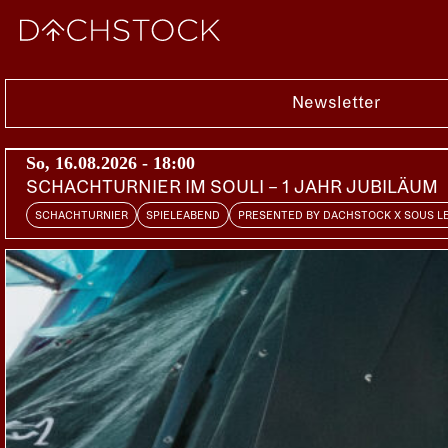
Fr, 27.11.2015
Newsletter
So, 16.08.2026 - 18:00
SCHACHTURNIER IM SOULI – 1 JAHR JUBILÄUM
SCHACHTURNIER
SPIELEABEND
PRESENTED BY DACHSTOCK X SOUS L