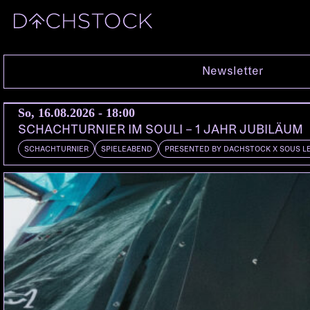
So, 03.10.2010
Newsletter
So, 16.08.2026 - 18:00
SCHACHTURNIER IM SOULI – 1 JAHR JUBILÄUM
SCHACHTURNIER
SPIELEABEND
PRESENTED BY DACHSTOCK X SOUS L