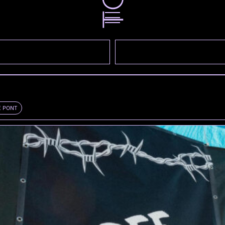
E PONT