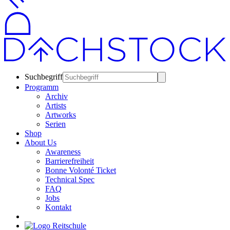
Suchbegriff
Programm
Archiv
Artists
Artworks
Serien
Shop
About Us
Awareness
Barrierefreiheit
Bonne Volonté Ticket
Technical Spec
FAQ
Jobs
Kontakt