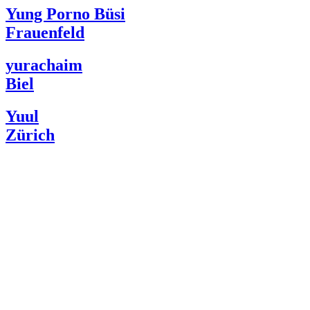
Yung Porno Büsi
Frauenfeld
yurachaim
Biel
Yuul
Zürich