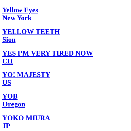
Yellow Eyes
New York
YELLOW TEETH
Sion
YES I’M VERY TIRED NOW
CH
YO! MAJESTY
US
YOB
Oregon
YOKO MIURA
JP