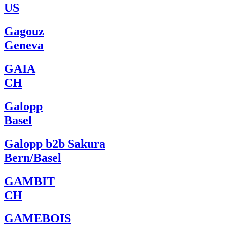
US
Gagouz
Geneva
GAIA
CH
Galopp
Basel
Galopp b2b Sakura
Bern/Basel
GAMBIT
CH
GAMEBOIS