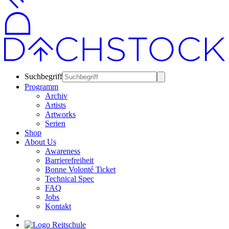
Suchbegriff
Programm
Archiv
Artists
Artworks
Serien
Shop
About Us
Awareness
Barrierefreiheit
Bonne Volonté Ticket
Technical Spec
FAQ
Jobs
Kontakt