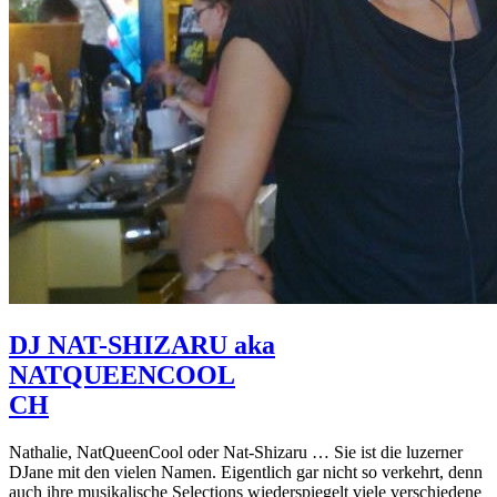
DJ NAT-SHIZARU aka
NATQUEENCOOL
CH
Nathalie, NatQueenCool oder Nat-Shizaru … Sie ist die luzerner
DJane mit den vielen Namen. Eigentlich gar nicht so verkehrt, denn
auch ihre musikalische Selections wiederspiegelt viele verschiedene