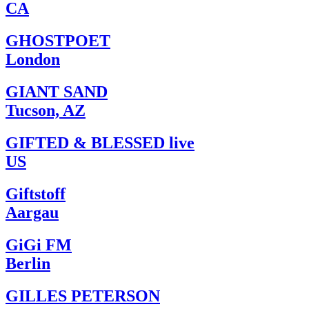
CA
GHOSTPOET
London
GIANT SAND
Tucson, AZ
GIFTED & BLESSED live
US
Giftstoff
Aargau
GiGi FM
Berlin
GILLES PETERSON