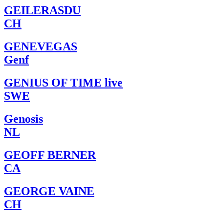
GEILERASDU
CH
GENEVEGAS
Genf
GENIUS OF TIME live
SWE
Genosis
NL
GEOFF BERNER
CA
GEORGE VAINE
CH