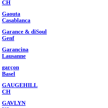
CH
Gaouta
Casablanca
Garance & diSoul
Genf
Garancina
Lausanne
garçon
Basel
GAUGEHILL
CH
GAVLYN