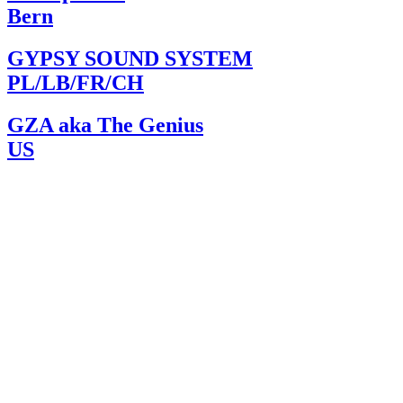
Bern
GYPSY SOUND SYSTEM
PL/LB/FR/CH
GZA aka The Genius
US