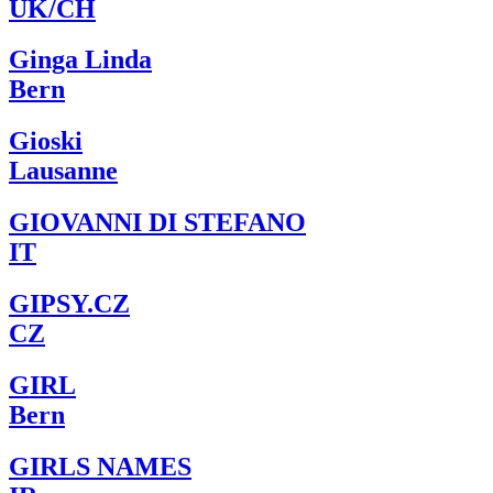
UK/CH
Ginga Linda
Bern
Gioski
Lausanne
GIOVANNI DI STEFANO
IT
GIPSY.CZ
CZ
GIRL
Bern
GIRLS NAMES