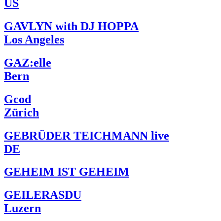
US
GAVLYN with DJ HOPPA
Los Angeles
GAZ:elle
Bern
Gcod
Zürich
GEBRÜDER TEICHMANN live
DE
GEHEIM IST GEHEIM
GEILERASDU
Luzern