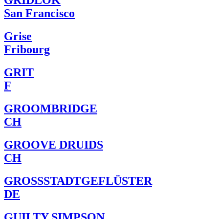
GRIDLOK
San Francisco
Grise
Fribourg
GRIT
F
GROOMBRIDGE
CH
GROOVE DRUIDS
CH
GROSSSTADTGEFLÜSTER
DE
GUILTY SIMPSON