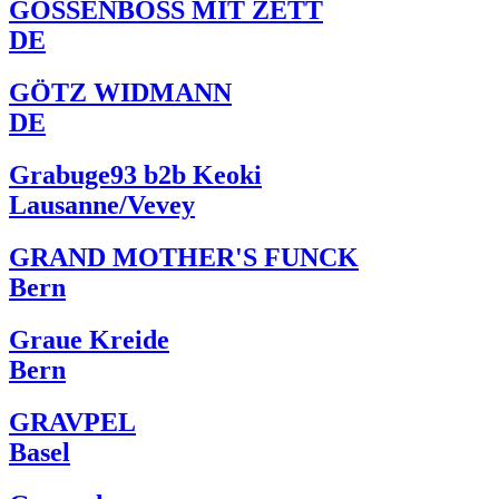
GOSSENBOSS MIT ZETT
DE
GÖTZ WIDMANN
DE
Grabuge93 b2b Keoki
Lausanne/Vevey
GRAND MOTHER'S FUNCK
Bern
Graue Kreide
Bern
GRAVPEL
Basel