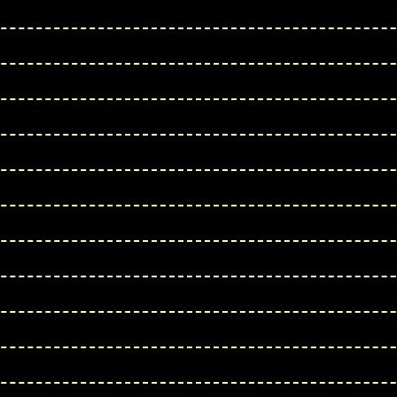
tail, Circus Company, Eskimo etc.