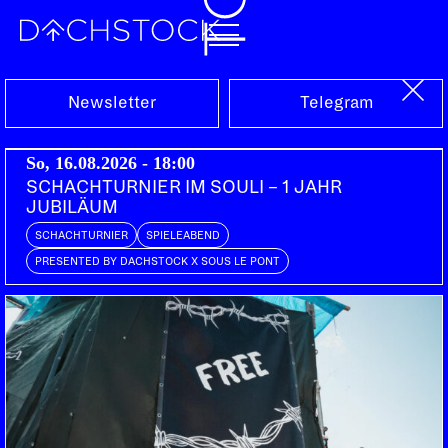
Sa, 20.06.2026
Newsletter
Telegram
So, 16.08.2026 - 18:00
SCHACHTURNIER IM SOULI – 1 JAHR
JUBILÄUM
SCHACHTURNIER
SPIELEABEND
PRESENTED BY DACHSTOCK X SOUS LE PONT
PARTY
DRUM AND BASS
DARKSIDE