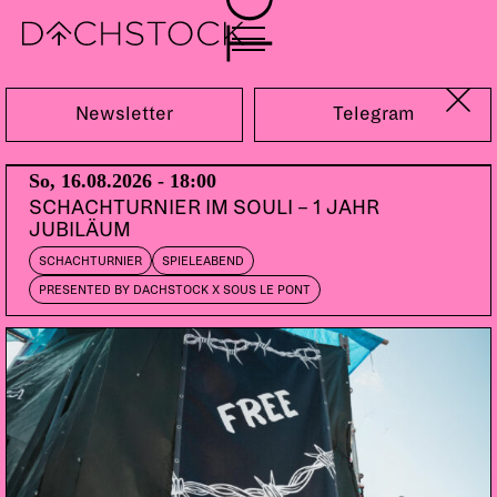
Sa, 23.02.2019
Newsletter
Telegram
So, 16.08.2026 - 18:00
SCHACHTURNIER IM SOULI – 1 JAHR
JUBILÄUM
SCHACHTURNIER
SPIELEABEND
PRESENTED BY DACHSTOCK X SOUS LE PONT