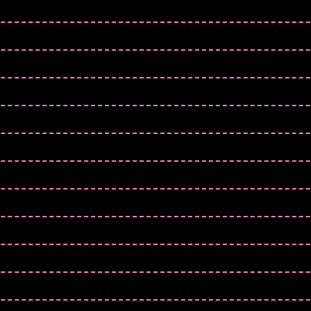
STERHUS
CAN/NOR