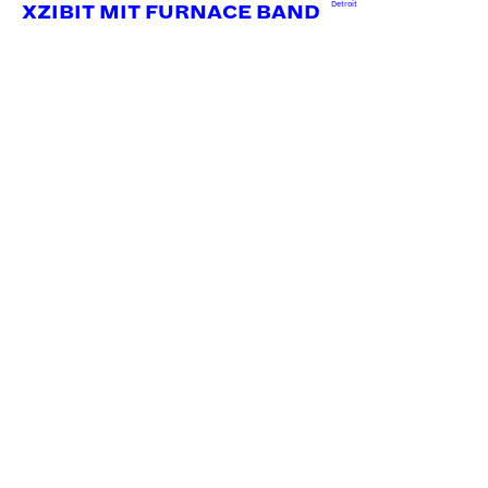
Detroit
XZIBIT MIT FURNACE BAND