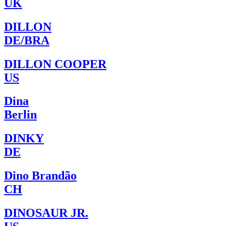
UK
DILLON
DE/BRA
DILLON COOPER
US
Dina
Berlin
DINKY
DE
Dino Brandão
CH
DINOSAUR JR.