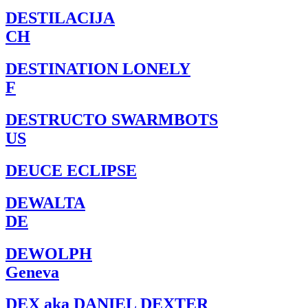
DESTILACIJA
CH
DESTINATION LONELY
F
DESTRUCTO SWARMBOTS
US
DEUCE ECLIPSE
DEWALTA
DE
DEWOLPH
Geneva
DEX aka DANIEL DEXTER