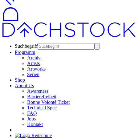
Suchbegriff
Programm
Archiv
Artists
Artworks
Serien
Shop
About Us
Awareness
Barrierefreiheit
Bonne Volonté Ticket
Technical Spec
FAQ
Jobs
Kontakt