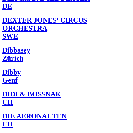
DE
DEXTER JONES' CIRCUS
ORCHESTRA
SWE
Dibbasey
Zürich
Dibby
Genf
DIDI & BOSSNAK
CH
DIE AERONAUTEN
CH