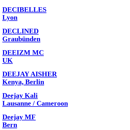
DECIBELLES
Lyon
DECLINED
Graubünden
DEEIZM MC
UK
DEEJAY AISHER
Kenya, Berlin
Deejay Kali
Lausanne / Cameroon
Deejay MF
Bern