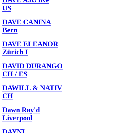
DAVE AJU live
US
DAVE CANINA
Bern
DAVE ELEANOR
Zürich I
DAVID DURANGO
CH / ES
DAWILL & NATIV
CH
Dawn Ray'd
Liverpool
DAYNI