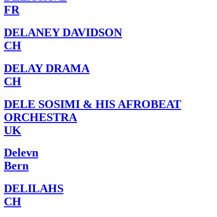
FR
DELANEY DAVIDSON
CH
DELAY DRAMA
CH
DELE SOSIMI & HIS AFROBEAT
ORCHESTRA
UK
Delevn
Bern
DELILAHS
CH