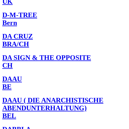
UK
D-M-TREE
Bern
DA CRUZ
BRA/CH
DA SIGN & THE OPPOSITE
CH
DAAU
BE
DAAU ( DIE ANARCHISTISCHE
ABENDUNTERHALTUNG)
BEL