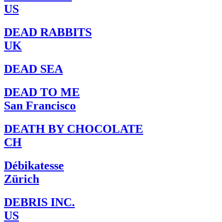
US
DEAD RABBITS
UK
DEAD SEA
DEAD TO ME
San Francisco
DEATH BY CHOCOLATE
CH
Débikatesse
Zürich
DEBRIS INC.
US