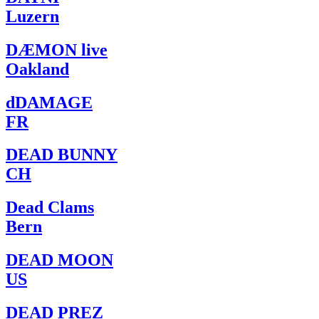
Luzern
DÆMON live
Oakland
dDAMAGE
FR
DEAD BUNNY
CH
Dead Clams
Bern
DEAD MOON
US
DEAD PREZ