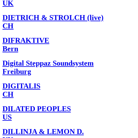
UK
DIETRICH & STROLCH (live)
CH
DIFRAKTIVE
Bern
Digital Steppaz Soundsystem
Freiburg
DIGITALIS
CH
DILATED PEOPLES
US
DILLINJA & LEMON D.