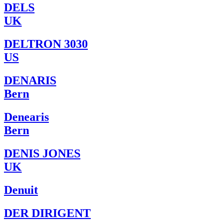
DELS
UK
DELTRON 3030
US
DENARIS
Bern
Denearis
Bern
DENIS JONES
UK
Denuit
DER DIRIGENT