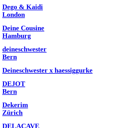
Dego & Kaidi
London
Deine Cousine
Hamburg
deineschwester
Bern
Deineschwester x haessiggurke
DEJOT
Bern
Dekerim
Zürich
DELACAVE